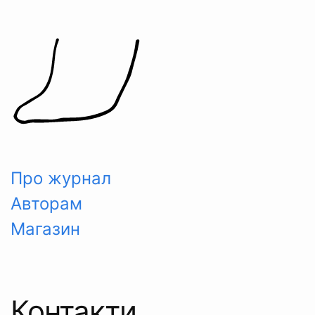
Skip
to
content
Про журнал
Авторам
Магазин
Контакти