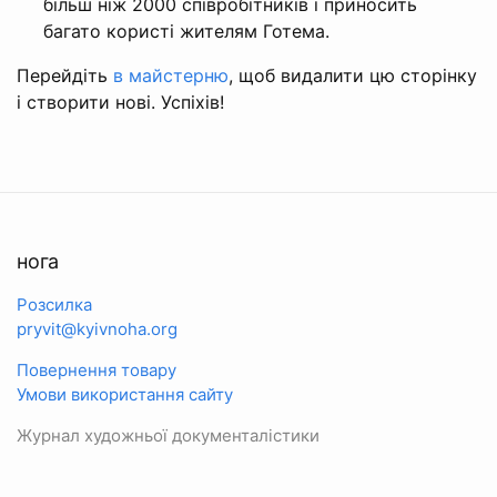
більш ніж 2000 співробітників і приносить
багато користі жителям Готема.
Перейдіть
в майстерню
, щоб видалити цю сторінку
і створити нові. Успіхів!
нога
Розсилка
pryvit@kyivnoha.org
Повернення товару
Умови використання сайту
Журнал художньої документалістики