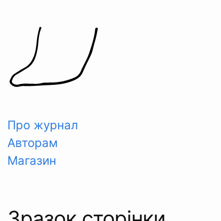
Skip
to
content
Про журнал
Авторам
Магазин
Зразок сторінки