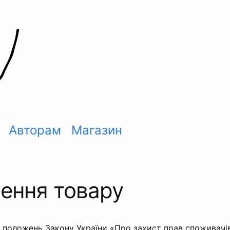
Авторам
Магазин
ення товару
о положень Закону України «Про захист прав споживачі