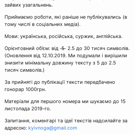
зайвих узагальнень.
Приймаємо роботи, які раніше не публікувались (в
тому числі в соціальних медіа).
Мови: українська, російська, суржик, англійська.
Орієнтовний об’єм: від
5
2.5 до 30 тисяч символів.
(Оновлення від 12.10.2019. Ми подумали і вирішили
знизити мінімальну довжину тексту з 5 до 2.5
тисяч символів.)
За прийняті до публікації тексти передбачено
гонорар 1000грн.
Матеріали для першого номера ми шукаємо до 15
листопада 2019-го.
Запитання, коментарі та ідеї текстів надсилайте за
адресою:
kyivnoga@gmail.com