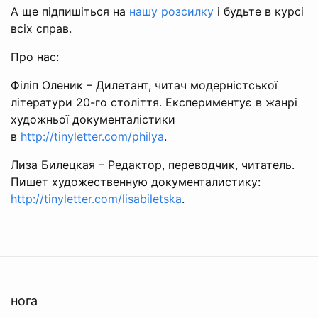
А ще підпишіться на
нашу розсилку
і будьте в курсі
всіх справ.
Про нас:
Філіп Оленик – Дилетант, читач модерністської
літератури 20-го століття. Експериментує в жанрі
художньої документалістики
в
http://tinyletter.com/philya
.
Лиза Билецкая – Редактор, переводчик, читатель.
Пишет художественную документалистику:
http://tinyletter.com/lisabiletska
.
нога