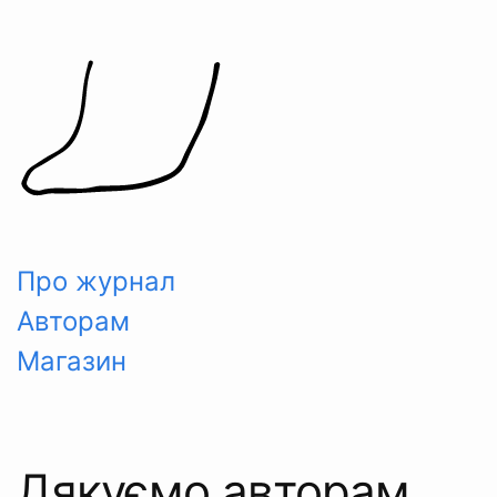
Skip
to
content
Про журнал
Авторам
Магазин
Дякуємо авторам