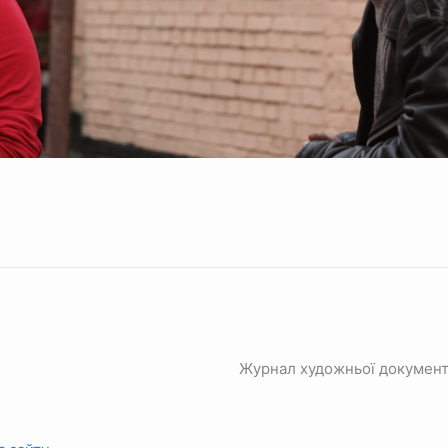
Журнал художньої документ