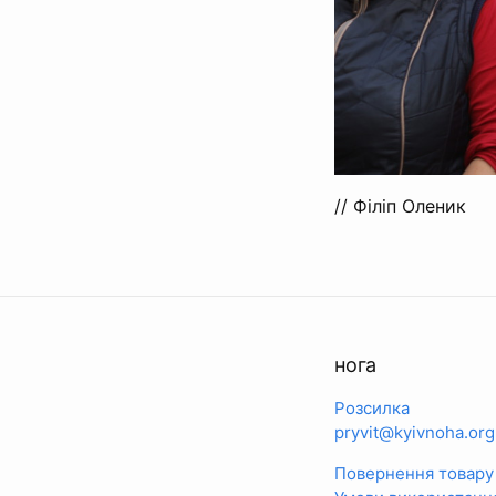
// Філіп Оленик
нога
Розсилка
pryvit@kyivnoha.org
Повернення товару