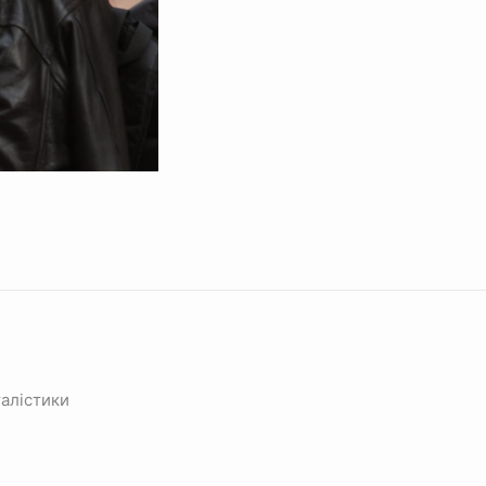
алістики