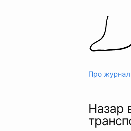
Skip
to
content
Про журнал
Назар 
трансп