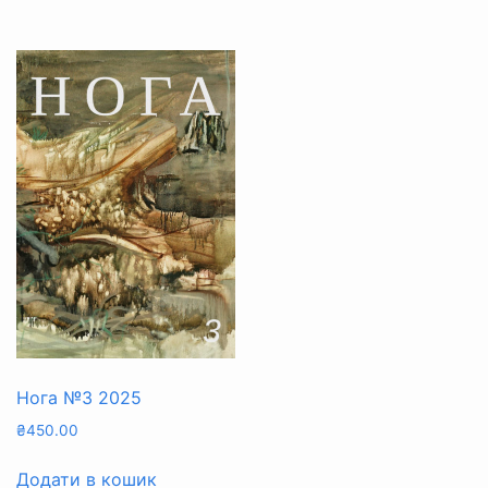
Нога №3 2025
₴
450.00
Додати в кошик